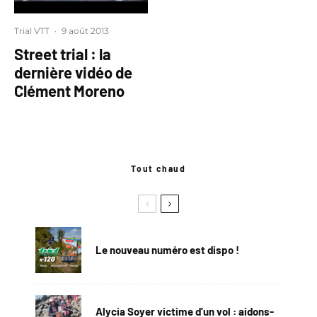
Trial VTT
·
9 août 2013
Street trial : la
dernière vidéo de
Clément Moreno
Tout chaud
Le nouveau numéro est dispo !
Alycia Soyer victime d’un vol : aidons-