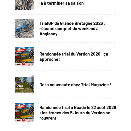
la à terminer sa saison
TrialGP de Grande Bretagne 2026 :
résumé complet du weekend à
Anglesey
Randonnée trial du Verdon 2026 : ça
approche !
De la nouveauté chez Trial Magazine !
Randonnée trial à Boade le 22 août 2026
: les traces des 5 Jours du Verdon se
rouvrent