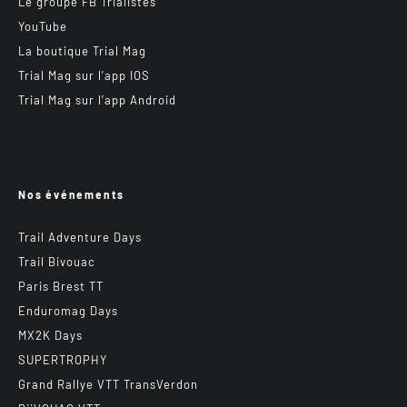
Le groupe FB Trialistes
YouTube
La boutique Trial Mag
Trial Mag sur l’app IOS
Trial Mag sur l’app Android
Nos événements
Trail Adventure Days
Trail Bivouac
Paris Brest TT
Enduromag Days
MX2K Days
SUPERTROPHY
Grand Rallye VTT TransVerdon