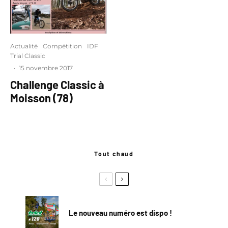
Actualité
Compétition
IDF
Trial Classic
·
15 novembre 2017
Challenge Classic à
Moisson (78)
Tout chaud
Le nouveau numéro est dispo !