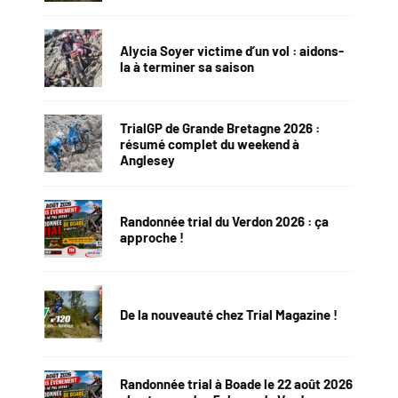
Alycia Soyer victime d’un vol : aidons-
la à terminer sa saison
TrialGP de Grande Bretagne 2026 :
résumé complet du weekend à
Anglesey
Randonnée trial du Verdon 2026 : ça
approche !
De la nouveauté chez Trial Magazine !
Randonnée trial à Boade le 22 août 2026