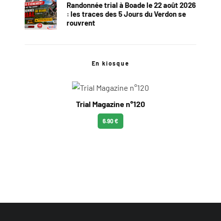
Randonnée trial à Boade le 22 août 2026
: les traces des 5 Jours du Verdon se
rouvrent
En kiosque
Trial Magazine n°120
6.90 €