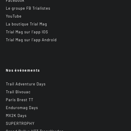
Facebook
Le groupe FB Trialistes
YouTube
La boutique Trial Mag
Trial Mag sur l’app IOS
Trial Mag sur l’app Android
Nos événements
Trail Adventure Days
Trail Bivouac
Paris Brest TT
Enduromag Days
MX2K Days
SUPERTROPHY