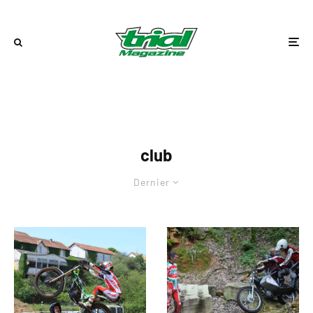
club
Dernier