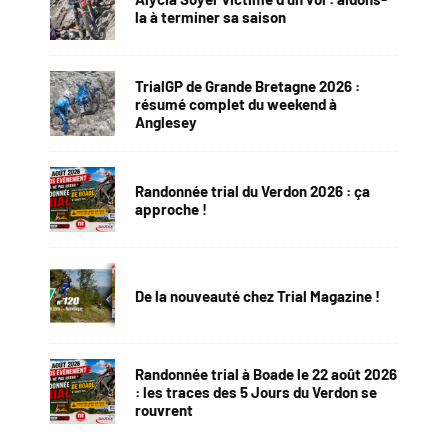
la à terminer sa saison
TrialGP de Grande Bretagne 2026 :
résumé complet du weekend à
Anglesey
Randonnée trial du Verdon 2026 : ça
approche !
De la nouveauté chez Trial Magazine !
Randonnée trial à Boade le 22 août 2026
: les traces des 5 Jours du Verdon se
rouvrent