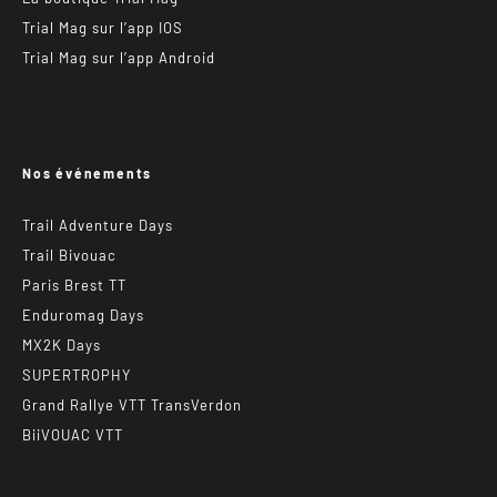
Trial Mag sur l’app IOS
Trial Mag sur l’app Android
Nos événements
Trail Adventure Days
Trail Bivouac
Paris Brest TT
Enduromag Days
MX2K Days
SUPERTROPHY
Grand Rallye VTT TransVerdon
BiiVOUAC VTT