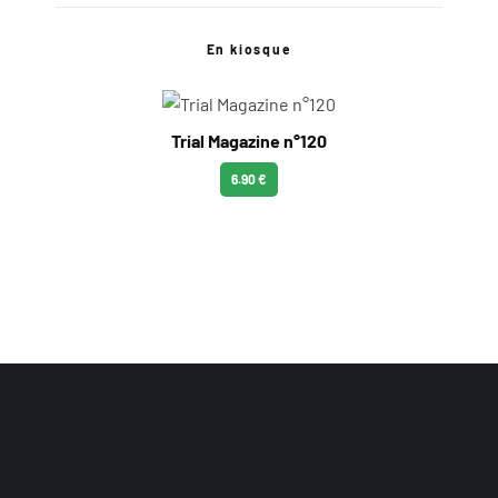
En kiosque
Trial Magazine n°120
6.90 €