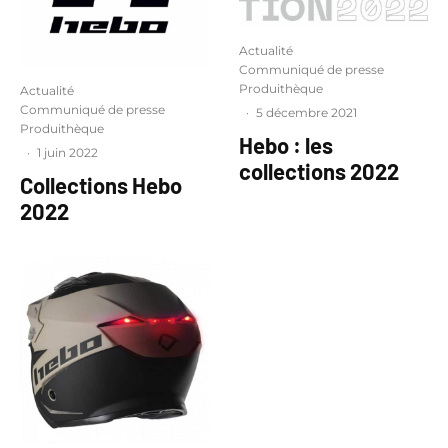
Actualité
Communiqué de presse
Produithèque
Actualité
Communiqué de presse
·
5 décembre 2021
Produithèque
Hebo : les
·
1 juin 2022
collections 2022
Collections Hebo
2022