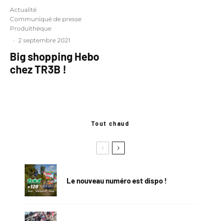
Actualité
Communiqué de presse
Produithèque
·
2 septembre 2021
Big shopping Hebo
chez TR3B !
Tout chaud
Le nouveau numéro est dispo !