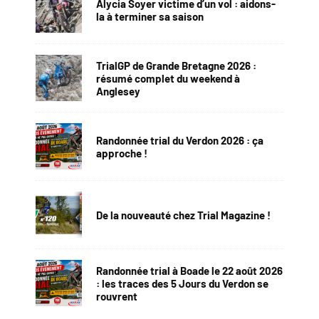
Alycia Soyer victime d’un vol : aidons-
la à terminer sa saison
TrialGP de Grande Bretagne 2026 :
résumé complet du weekend à
Anglesey
Randonnée trial du Verdon 2026 : ça
approche !
De la nouveauté chez Trial Magazine !
Randonnée trial à Boade le 22 août 2026
: les traces des 5 Jours du Verdon se
rouvrent