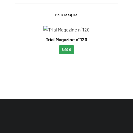
En kiosque
Trial Magazine n°120
6.90 €