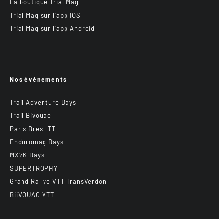
La boutique Trial Mag
Trial Mag sur l’app IOS
Trial Mag sur l’app Android
Nos événements
Trail Adventure Days
Trail Bivouac
Paris Brest TT
Enduromag Days
MX2K Days
SUPERTROPHY
Grand Rallye VTT TransVerdon
BiiVOUAC VTT