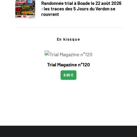
Randonnée trial à Boade le 22 août 2026
: les traces des 5 Jours du Verdon se
rouvrent
En kiosque
Trial Magazine n°120
6.90 €