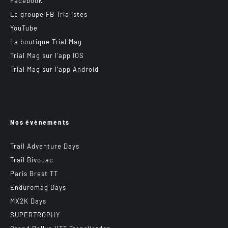
Facebook
Le groupe FB Trialistes
YouTube
La boutique Trial Mag
Trial Mag sur l’app IOS
Trial Mag sur l’app Android
Nos événements
Trail Adventure Days
Trail Bivouac
Paris Brest TT
Enduromag Days
MX2K Days
SUPERTROPHY