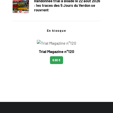
Randonnée trial à Boade le 22 août 2026
: les traces des 5 Jours du Verdon se
rouvrent
En kiosque
Trial Magazine n°120
6.90 €