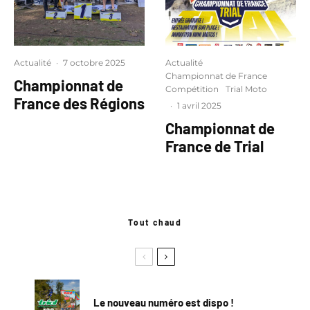
Actualité
·
7 octobre 2025
Actualité
Championnat de France
Championnat de
Compétition
Trial Moto
France des Régions
·
1 avril 2025
Championnat de
France de Trial
Tout chaud
Le nouveau numéro est dispo !