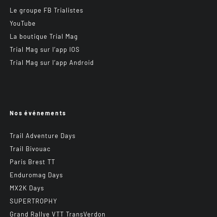
Le groupe FB Trialistes
YouTube
La boutique Trial Mag
Trial Mag sur l’app IOS
Trial Mag sur l’app Android
Nos événements
Trail Adventure Days
Trail Bivouac
Paris Brest TT
Enduromag Days
MX2K Days
SUPERTROPHY
Grand Rallye VTT TransVerdon