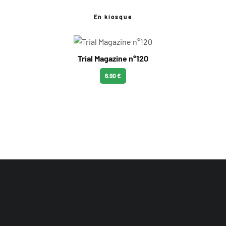
En kiosque
Trial Magazine n°120
6.90 €