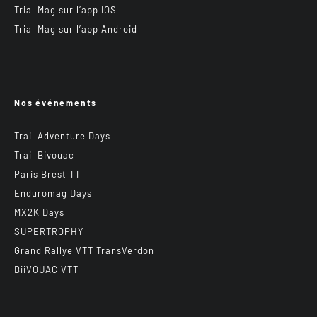
Trial Mag sur l’app IOS
Trial Mag sur l’app Android
Nos événements
Trail Adventure Days
Trail Bivouac
Paris Brest TT
Enduromag Days
MX2K Days
SUPERTROPHY
Grand Rallye VTT TransVerdon
BiiVOUAC VTT