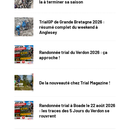
la à terminer sa saison
TrialGP de Grande Bretagne 2026 :
résumé complet du weekend à
Anglesey
Randonnée trial du Verdon 2026 : ça
approche !
De la nouveauté chez Trial Magazine !
Randonnée trial à Boade le 22 août 2026
: les traces des 5 Jours du Verdon se
rouvrent