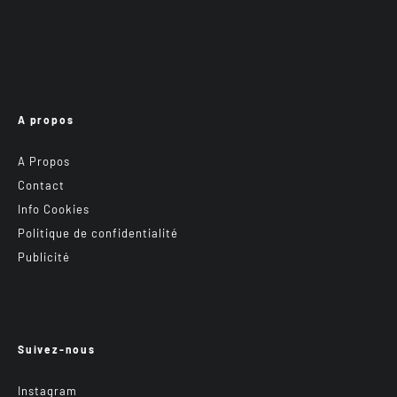
A propos
A Propos
Contact
Info Cookies
Politique de confidentialité
Publicité
Suivez-nous
Instagram