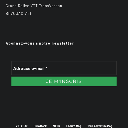
Grand Rallye VTT TransVerdon
BiiVOUAC VTT
Abonnez-vous à notre newsletter
VTTAE.fr
FullAttack
MX2K
Enduro Mag
Trail Adventure Mag