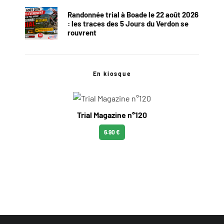
Randonnée trial à Boade le 22 août 2026
: les traces des 5 Jours du Verdon se
rouvrent
En kiosque
Trial Magazine n°120
6.90 €