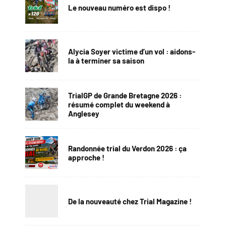
Le nouveau numéro est dispo !
Alycia Soyer victime d’un vol : aidons-
la à terminer sa saison
TrialGP de Grande Bretagne 2026 :
résumé complet du weekend à
Anglesey
Randonnée trial du Verdon 2026 : ça
approche !
De la nouveauté chez Trial Magazine !