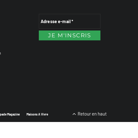
n
Retour en haut
pade Magazine
Maisons A Vivre