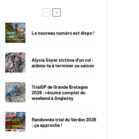
Le nouveau numéro est dispo !
Alycia Soyer victime d’un vol :
aidons-la à terminer sa saison
TrialGP de Grande Bretagne
2026 : résumé complet du
weekend à Anglesey
Randonnée trial du Verdon 2026
: ça approche !