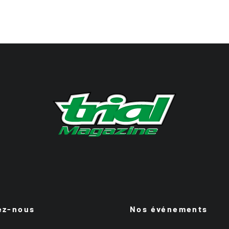
ez-nous
Nos événements