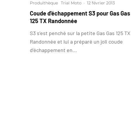
Produithèque
Trial Moto
·
12 février 2013
Coude d'échappement S3 pour Gas Gas
125 TX Randonnée
S3 s’est penché sur la petite Gas Gas 125 TX
Randonnée et lui a préparé un joli coude
d’échappement en...