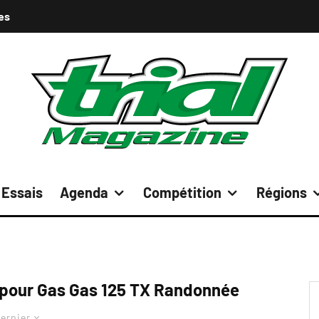
es
Essais
Agenda
Compétition
Régions
pour Gas Gas 125 TX Randonnée
ernier