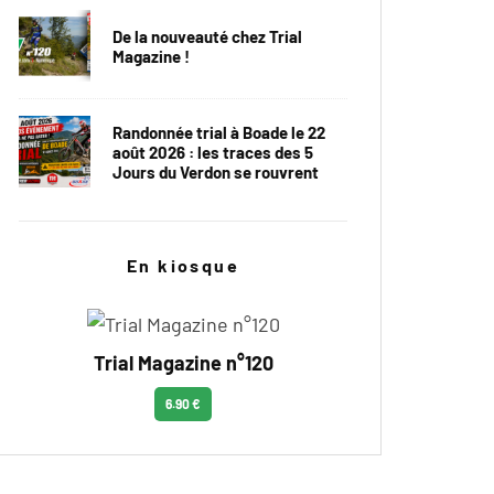
De la nouveauté chez Trial
Magazine !
Randonnée trial à Boade le 22
août 2026 : les traces des 5
Jours du Verdon se rouvrent
En kiosque
Trial Magazine n°120
6.90 €