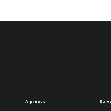
A propos
Suiv