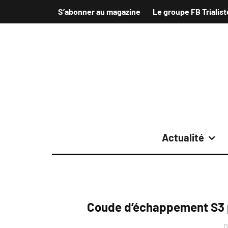
S’abonner au magazine
Le groupe FB Trialist
Actualité
Coude d’échappement S3 
D