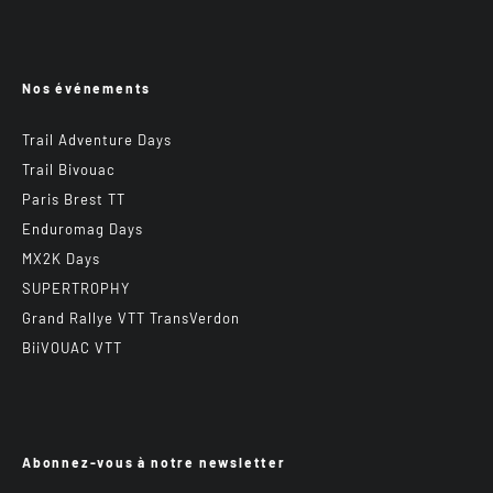
Nos événements
Trail Adventure Days
Trail Bivouac
Paris Brest TT
Enduromag Days
MX2K Days
SUPERTROPHY
Grand Rallye VTT TransVerdon
BiiVOUAC VTT
Abonnez-vous à notre newsletter