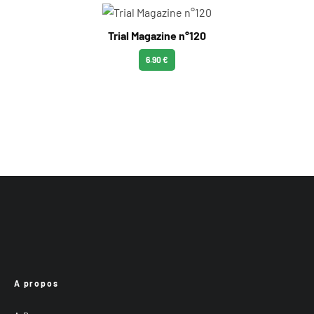
Trial Magazine n°120
6.90 €
A propos