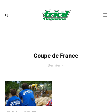
Coupe de France
Dernier
Trial VTT
·
2 avril 2013