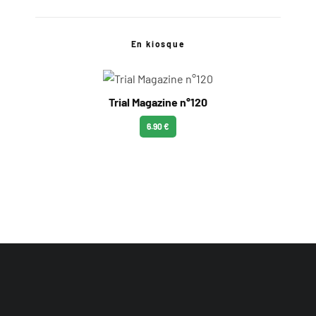
En kiosque
Trial Magazine n°120
6.90 €