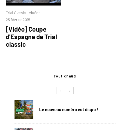
Trial Classic
Vidéos
·
25 février 2015
[Vidéo] Coupe
d'Espagne de Trial
classic
Tout chaud
Le nouveau numéro est dispo !