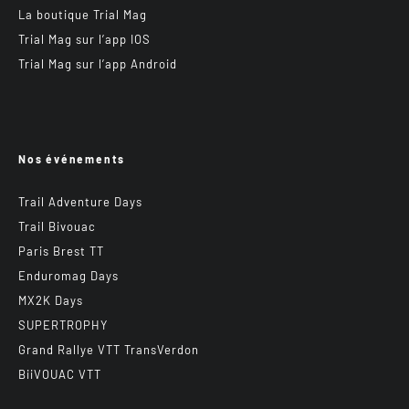
La boutique Trial Mag
Trial Mag sur l’app IOS
Trial Mag sur l’app Android
Nos événements
Trail Adventure Days
Trail Bivouac
Paris Brest TT
Enduromag Days
MX2K Days
SUPERTROPHY
Grand Rallye VTT TransVerdon
BiiVOUAC VTT