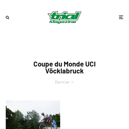
Coupe du Monde UCI
Vöcklabruck
Dernier