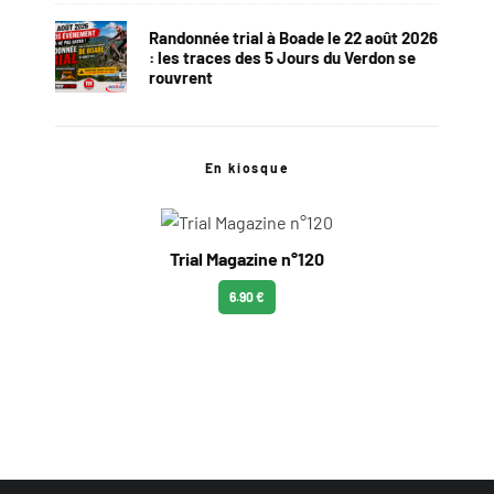
Randonnée trial à Boade le 22 août 2026
: les traces des 5 Jours du Verdon se
rouvrent
En kiosque
Trial Magazine n°120
6.90 €