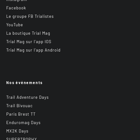
Facebook
Le groupe FB Trialistes
YouTube
La boutique Trial Mag
Trial Mag sur l’app IOS
Trial Mag sur l’app Android
Nos événements
Trail Adventure Days
Trail Bivouac
Paris Brest TT
Enduromag Days
MX2K Days
SUPERTROPHY