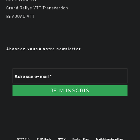
Grand Rallye VTT TransVerdon
BiiVOUAC VTT
Abonnez-vous à notre newsletter
VTTAE.fr
FullAttack
MX2K
Enduro Mag
Trail Adventure Mag