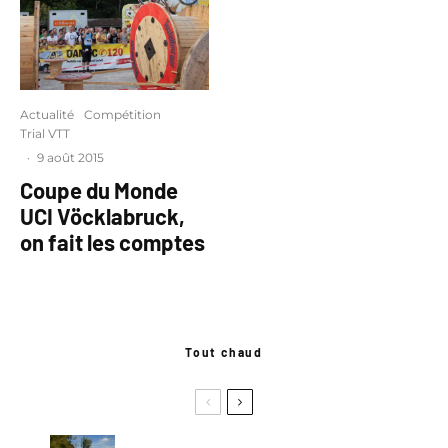
Actualité
Compétition
Trial VTT
·
9 août 2015
Coupe du Monde
UCI Vöcklabruck,
on fait les comptes
Tout chaud