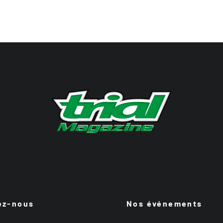
ez-nous
Nos événements