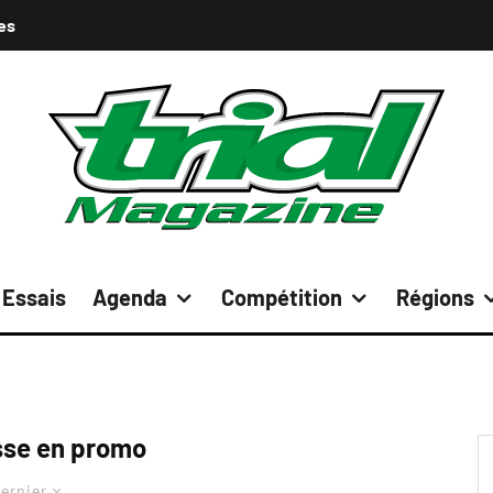
es
Essais
Agenda
Compétition
Régions
se en promo
ernier