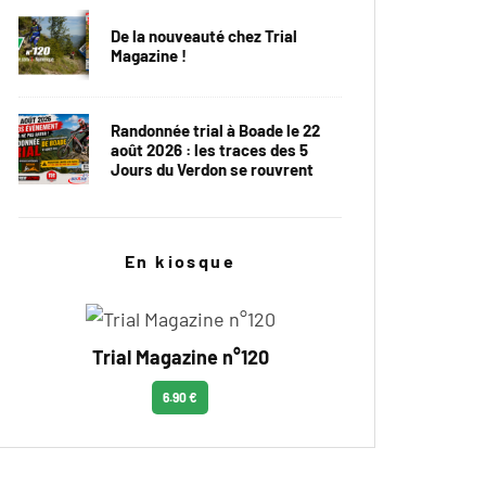
De la nouveauté chez Trial
Magazine !
Randonnée trial à Boade le 22
août 2026 : les traces des 5
Jours du Verdon se rouvrent
En kiosque
Trial Magazine n°120
6.90 €