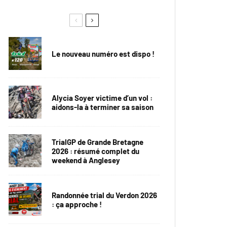
Le nouveau numéro est dispo !
Alycia Soyer victime d’un vol :
aidons-la à terminer sa saison
TrialGP de Grande Bretagne
2026 : résumé complet du
weekend à Anglesey
Randonnée trial du Verdon 2026
: ça approche !