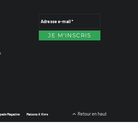
n
Retour en haut
pade Magazine
Maisons A Vivre