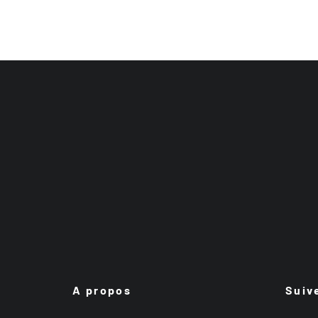
A propos
Suiv