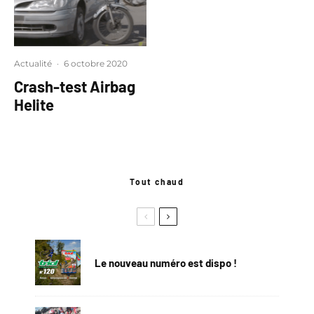
Actualité
·
6 octobre 2020
Crash-test Airbag
Helite
Tout chaud
Le nouveau numéro est dispo !