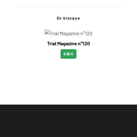
En kiosque
Trial Magazine n°120
6.90 €