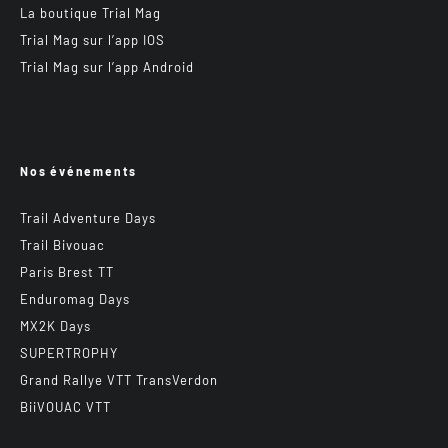
La boutique Trial Mag
Trial Mag sur l’app IOS
Trial Mag sur l’app Android
Nos événements
Trail Adventure Days
Trail Bivouac
Paris Brest TT
Enduromag Days
MX2K Days
SUPERTROPHY
Grand Rallye VTT TransVerdon
BiiVOUAC VTT