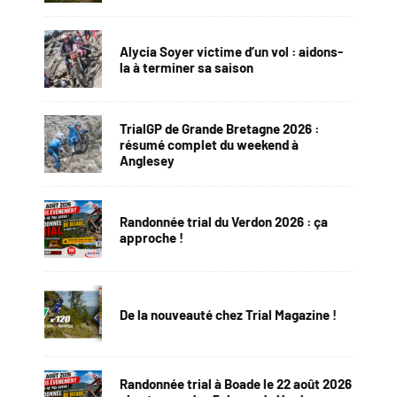
Alycia Soyer victime d’un vol : aidons-
la à terminer sa saison
TrialGP de Grande Bretagne 2026 :
résumé complet du weekend à
Anglesey
Randonnée trial du Verdon 2026 : ça
approche !
De la nouveauté chez Trial Magazine !
Randonnée trial à Boade le 22 août 2026