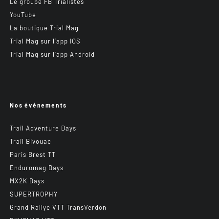
Le groupe FB Trialistes
YouTube
La boutique Trial Mag
Trial Mag sur l’app IOS
Trial Mag sur l’app Android
Nos événements
Trail Adventure Days
Trail Bivouac
Paris Brest TT
Enduromag Days
MX2K Days
SUPERTROPHY
Grand Rallye VTT TransVerdon