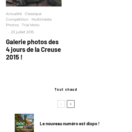
Actualité
Classique
Compétition
Multimédia
Photos
Trial Moto
·
23 juillet 2015
Galerie photos des
4 jours de la Creuse
2015 !
Tout chaud
Le nouveau numéro est dispo !