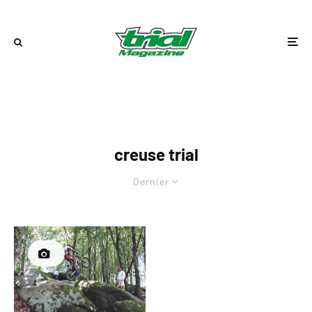
creuse trial
Dernier