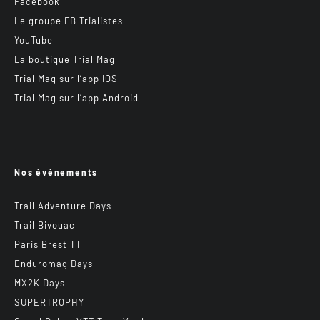
Facebook
Le groupe FB Trialistes
YouTube
La boutique Trial Mag
Trial Mag sur l’app IOS
Trial Mag sur l’app Android
Nos événements
Trail Adventure Days
Trail Bivouac
Paris Brest TT
Enduromag Days
MX2K Days
SUPERTROPHY