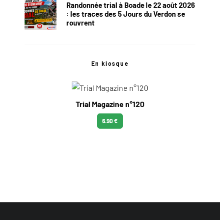
Randonnée trial à Boade le 22 août 2026
: les traces des 5 Jours du Verdon se
rouvrent
En kiosque
Trial Magazine n°120
6.90 €