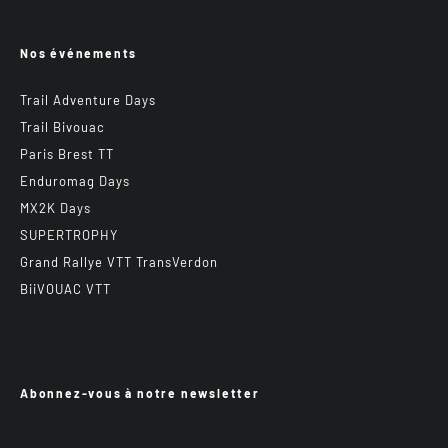
Nos événements
Trail Adventure Days
Trail Bivouac
Paris Brest TT
Enduromag Days
MX2K Days
SUPERTROPHY
Grand Rallye VTT TransVerdon
BiiVOUAC VTT
Abonnez-vous à notre newsletter