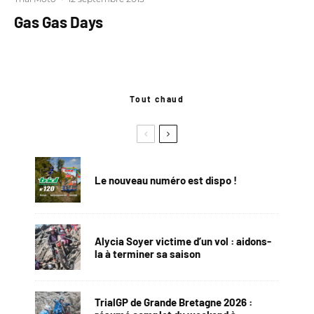
Gas Gas Days
Tout chaud
Le nouveau numéro est dispo !
Alycia Soyer victime d’un vol : aidons-
la à terminer sa saison
TrialGP de Grande Bretagne 2026 :