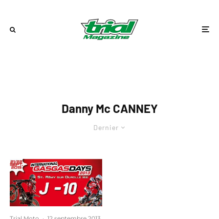
Danny Mc CANNEY
Dernier
Trial Moto
·
12 septembre 2013