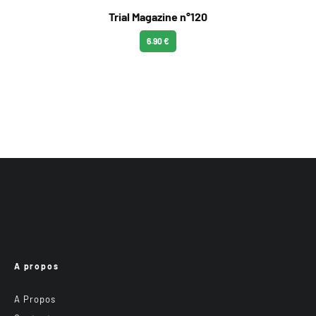
Trial Magazine n°120
6.90 €
A propos
A Propos