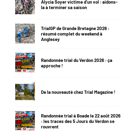
Alycia Soyer victime d’un vol : aidons-
la à terminer sa saison
TrialGP de Grande Bretagne 2026 :
résumé complet du weekend à
Anglesey
Randonnée trial du Verdon 2026 : ça
approche !
De la nouveauté chez Trial Magazine !
Randonnée trial à Boade le 22 août 2026
: les traces des 5 Jours du Verdon se
rouvrent