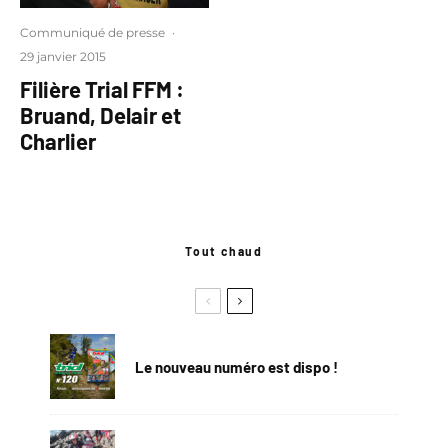
Communiqué de presse
·
29 janvier 2015
Filière Trial FFM :
Bruand, Delair et
Charlier
Tout chaud
Le nouveau numéro est dispo !