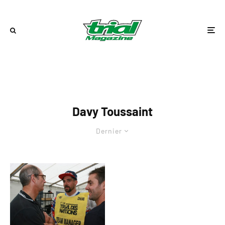
Davy Toussaint
Dernier