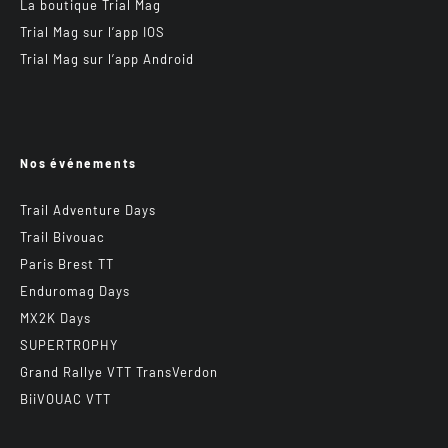
La boutique Trial Mag
Trial Mag sur l’app IOS
Trial Mag sur l’app Android
Nos événements
Trail Adventure Days
Trail Bivouac
Paris Brest TT
Enduromag Days
MX2K Days
SUPERTROPHY
Grand Rallye VTT TransVerdon
BiiVOUAC VTT