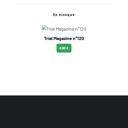
En kiosque
Trial Magazine n°120
6.90 €