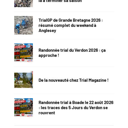
la à terminer sa saison
TrialGP de Grande Bretagne 2026 :
résumé complet du weekend à
Anglesey
Randonnée trial du Verdon 2026 : ça
approche !
De la nouveauté chez Trial Magazine !
Randonnée trial à Boade le 22 août 2026
: les traces des 5 Jours du Verdon se
rouvrent