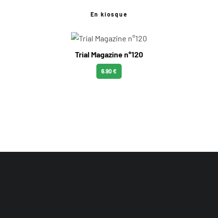
En kiosque
Trial Magazine n°120
6.90 €