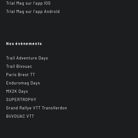
Trial Mag sur l’app IOS
Trial Mag sur l’app Android
Nos événements
Trail Adventure Days
Trail Bivouac
Paris Brest TT
Enduromag Days
MX2K Days
SUPERTROPHY
Grand Rallye VTT TransVerdon
BiiVOUAC VTT