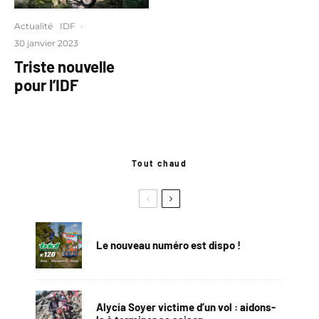
Actualité
IDF
·
30 janvier 2023
Triste nouvelle
pour l’IDF
Tout chaud
Le nouveau numéro est dispo !
Alycia Soyer victime d’un vol : aidons-