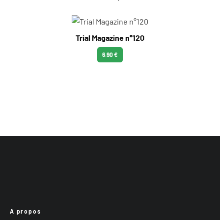
Trial Magazine n°120
6.90 €
A propos