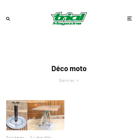
Déco moto
Dernier
Trial Moto
·
2 juillet 2014