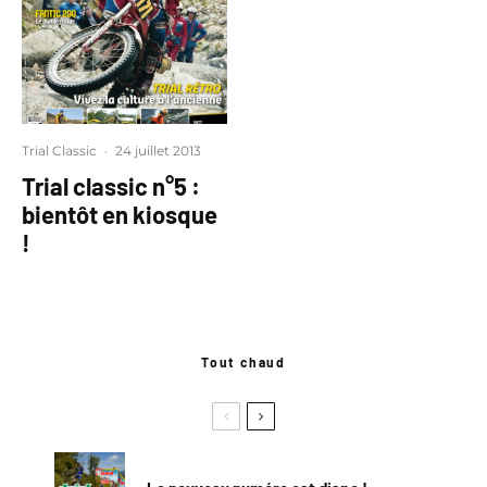
Trial Classic
·
24 juillet 2013
Trial classic n°5 :
bientôt en kiosque
!
Tout chaud