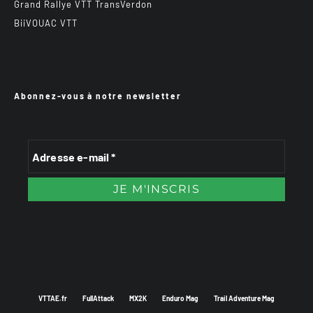
Grand Rallye VTT TransVerdon
BiiVOUAC VTT
Abonnez-vous à notre newsletter
VTTAE.fr
FullAttack
MX2K
Enduro Mag
Trail Adventure Mag