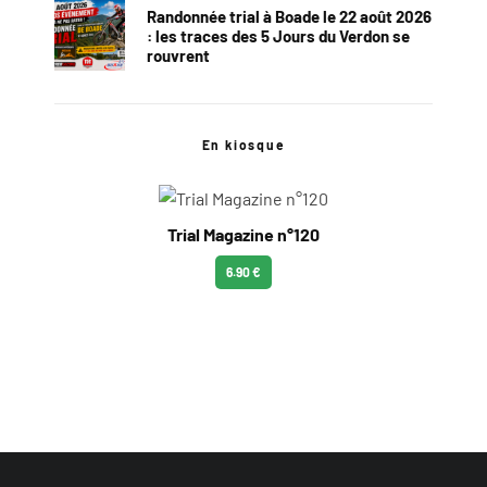
Randonnée trial à Boade le 22 août 2026
: les traces des 5 Jours du Verdon se
rouvrent
En kiosque
Trial Magazine n°120
6.90 €