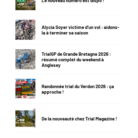
Le nouveau numéro est dispo !
Alycia Soyer victime d’un vol : aidons-
la à terminer sa saison
TrialGP de Grande Bretagne 2026 :
résumé complet du weekend à
Anglesey
Randonnée trial du Verdon 2026 : ça
approche !
De la nouveauté chez Trial Magazine !