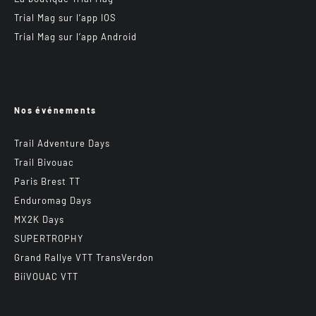
Trial Mag sur l’app IOS
Trial Mag sur l’app Android
Nos événements
Trail Adventure Days
Trail Bivouac
Paris Brest TT
Enduromag Days
MX2K Days
SUPERTROPHY
Grand Rallye VTT TransVerdon
BiiVOUAC VTT