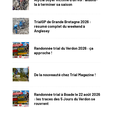
la à terminer sa saison
TrialGP de Grande Bretagne 2026 :
résumé complet du weekend à
Anglesey
Randonnée trial du Verdon 2026 : ça
approche !
De la nouveauté chez Trial Magazine !
Randonnée trial à Boade le 22 août 2026
: les traces des 5 Jours du Verdon se
rouvrent