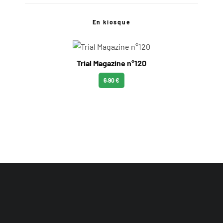
En kiosque
Trial Magazine n°120
6.90 €