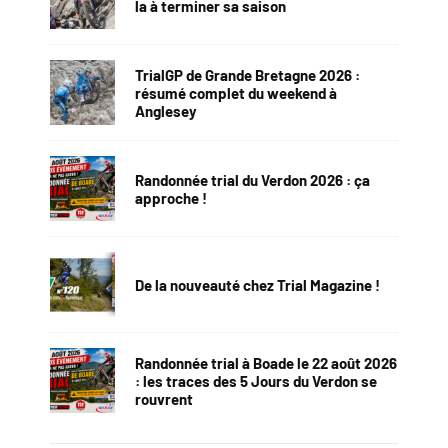
la à terminer sa saison
TrialGP de Grande Bretagne 2026 :
résumé complet du weekend à
Anglesey
Randonnée trial du Verdon 2026 : ça
approche !
De la nouveauté chez Trial Magazine !
Randonnée trial à Boade le 22 août 2026
: les traces des 5 Jours du Verdon se
rouvrent