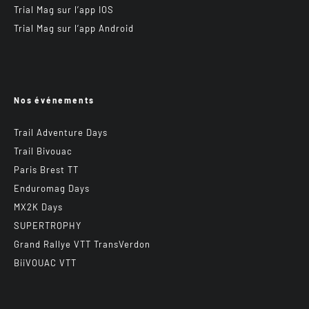
Trial Mag sur l’app IOS
Trial Mag sur l’app Android
Nos événements
Trail Adventure Days
Trail Bivouac
Paris Brest TT
Enduromag Days
MX2K Days
SUPERTROPHY
Grand Rallye VTT TransVerdon
BiiVOUAC VTT