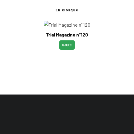
En kiosque
Trial Magazine n°120
6.90 €