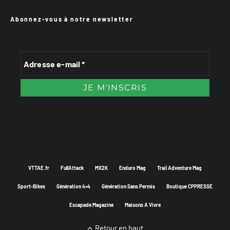
Abonnez-vous à notre newsletter
VTTAE.fr
FullAttack
MX2K
Enduro Mag
Trail Adventure Mag
Sport-Bikes
Génération 4×4
Génération Sans Permis
Boutique CPPRESSE
Escapade Magazine
Maisons A Vivre
Retour en haut