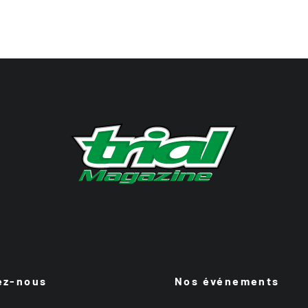
ez-nous
Nos événements