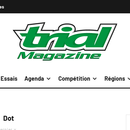
es
Essais
Agenda
Compétition
Régions
Dot
ernier