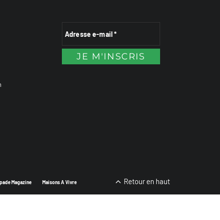
n
Retour en haut
pade Magazine
Maisons A Vivre