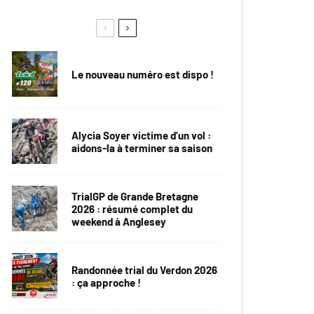
Le nouveau numéro est dispo !
Alycia Soyer victime d’un vol :
aidons-la à terminer sa saison
TrialGP de Grande Bretagne
2026 : résumé complet du
weekend à Anglesey
Randonnée trial du Verdon 2026
: ça approche !