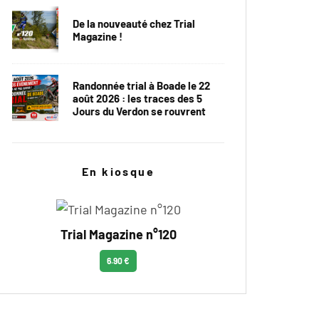
De la nouveauté chez Trial
Magazine !
Randonnée trial à Boade le 22
août 2026 : les traces des 5
Jours du Verdon se rouvrent
En kiosque
Trial Magazine n°120
6.90 €