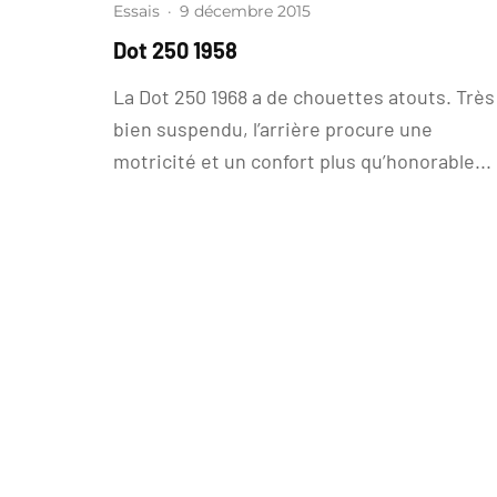
Essais
·
9 décembre 2015
Dot 250 1958
La Dot 250 1968 a de chouettes atouts. Très
bien suspendu, l’arrière procure une
motricité et un confort plus qu’honorable...