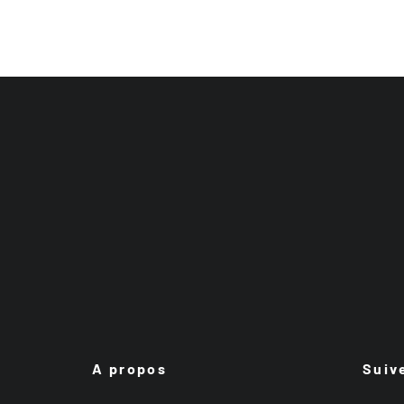
A propos
Suiv