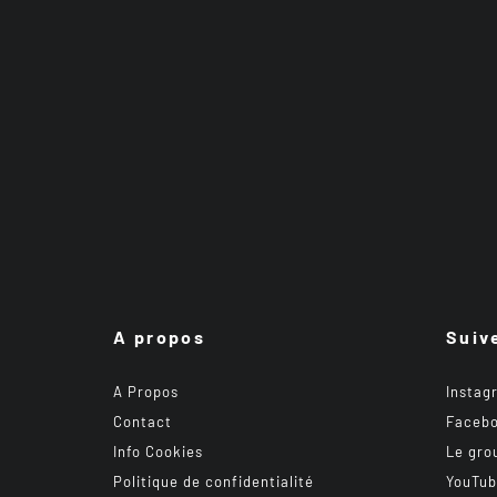
A propos
Suiv
A Propos
Instag
Contact
Faceb
Info Cookies
Le gro
Politique de confidentialité
YouTu