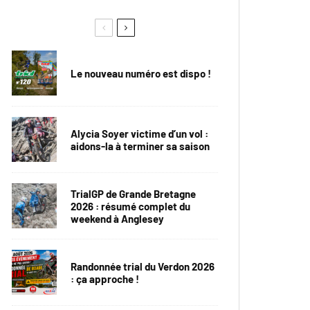
Le nouveau numéro est dispo !
Alycia Soyer victime d’un vol :
aidons-la à terminer sa saison
TrialGP de Grande Bretagne
2026 : résumé complet du
weekend à Anglesey
Randonnée trial du Verdon 2026
: ça approche !