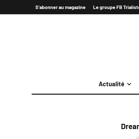
S’abonner au magazine
Le groupe FB Trialist
Actualité
Dream
D