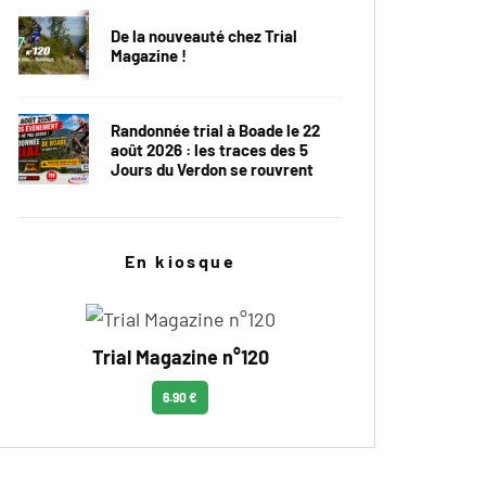
De la nouveauté chez Trial
Magazine !
Randonnée trial à Boade le 22
août 2026 : les traces des 5
Jours du Verdon se rouvrent
En kiosque
Trial Magazine n°120
6.90 €