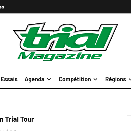
es
Essais
Agenda
Compétition
Régions
 Trial Tour
ernier