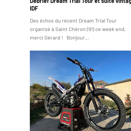
Debrief Dream Trial Tour et suite vinta
IDF
Des échos du récent Dream Trial Tour
organisé à Saint Chéron (91) ce week end,
merci Gérard ! Bonjour...