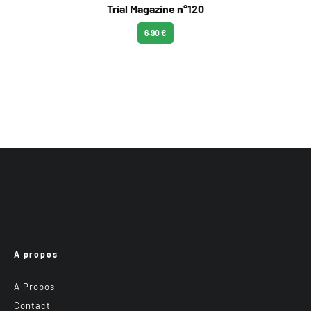
Trial Magazine n°120
6.90 €
A propos
A Propos
Contact