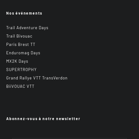
Nos événements
Trail Adventure Days
Trail Bivouac
Paris Brest TT
Enduromag Days
MX2K Days
SUPERTROPHY
Grand Rallye VTT TransVerdon
BiiVOUAC VTT
Abonnez-vous à notre newsletter