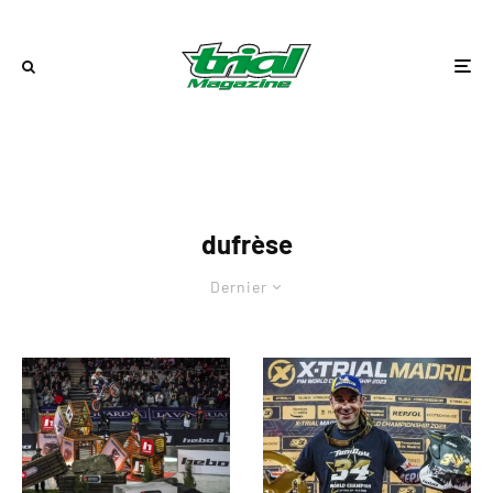
dufrèse
Dernier