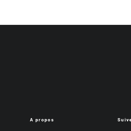
A propos
Suiv