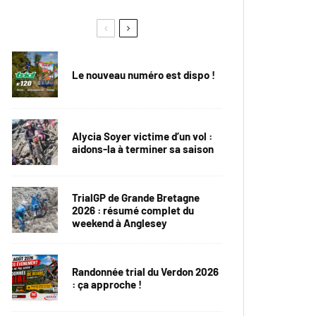
Le nouveau numéro est dispo !
Alycia Soyer victime d’un vol :
aidons-la à terminer sa saison
TrialGP de Grande Bretagne
2026 : résumé complet du
weekend à Anglesey
Randonnée trial du Verdon 2026
: ça approche !