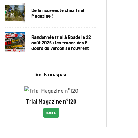
De la nouveauté chez Trial
Magazine !
Randonnée trial à Boade le 22
août 2026 : les traces des 5
Jours du Verdon se rouvrent
En kiosque
Trial Magazine n°120
6.90 €