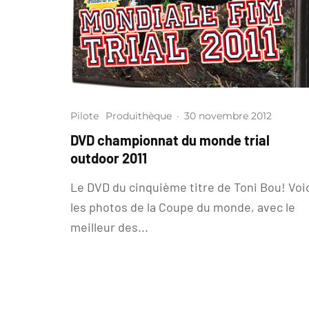
Pilote
Produithèque
·
30 novembre 2012
DVD championnat du monde trial
outdoor 2011
Le DVD du cinquième titre de Toni Bou! Voi
les photos de la Coupe du monde, avec le
meilleur des...