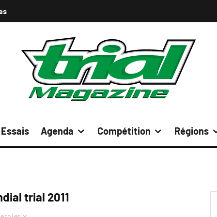
es
Essais
Agenda
Compétition
Régions
ial trial 2011
ernier