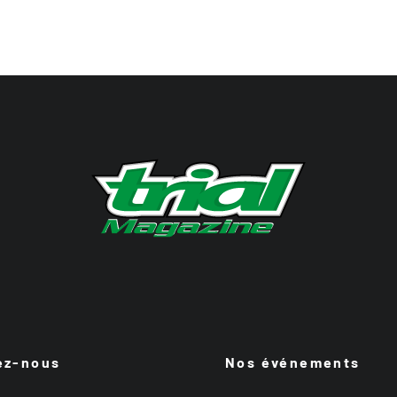
ez-nous
Nos événements