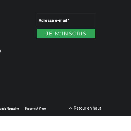
n
Retour en haut
pade Magazine
Maisons A Vivre