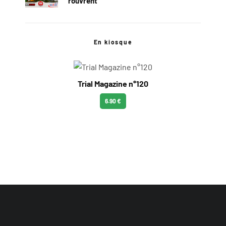
rouvrent
En kiosque
Trial Magazine n°120
6.90 €