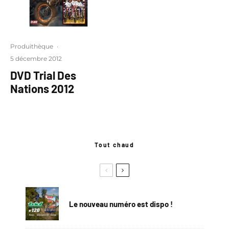
Produithèque
·
5 décembre 2012
DVD Trial Des
Nations 2012
Tout chaud
Le nouveau numéro est dispo !