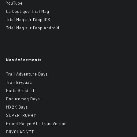
YouTube
La boutique Trial Mag
Trial Mag sur l’app IOS
Trial Mag sur l’app Android
Nos événements
Trail Adventure Days
Trail Bivouac
Paris Brest TT
Enduromag Days
MX2K Days
SUPERTROPHY
Grand Rallye VTT TransVerdon
BiiVOUAC VTT