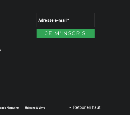
n
Retour en haut
pade Magazine
Maisons A Vivre