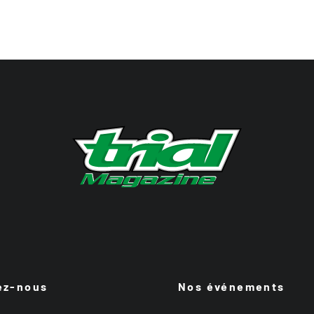
ez-nous
Nos événements