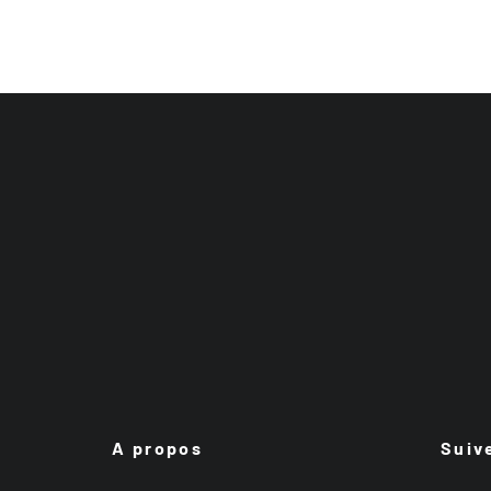
A propos
Suiv