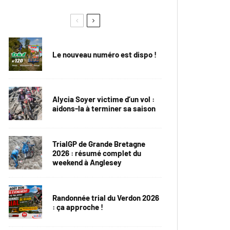
Le nouveau numéro est dispo !
Alycia Soyer victime d’un vol :
aidons-la à terminer sa saison
TrialGP de Grande Bretagne
2026 : résumé complet du
weekend à Anglesey
Randonnée trial du Verdon 2026
: ça approche !