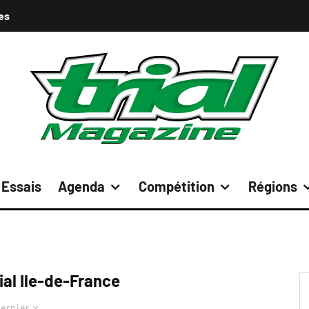
es
Essais
Agenda
Compétition
Régions
ial Ile-de-France
ernier