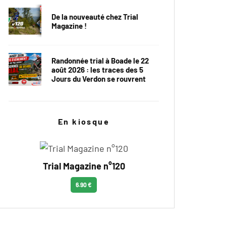
De la nouveauté chez Trial
Magazine !
Randonnée trial à Boade le 22
août 2026 : les traces des 5
Jours du Verdon se rouvrent
En kiosque
Trial Magazine n°120
6.90 €