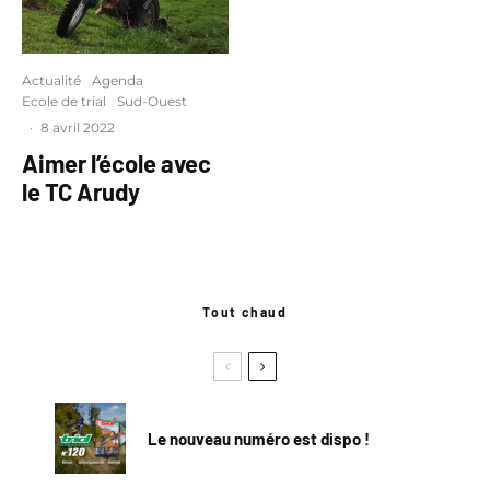
Actualité
Agenda
Ecole de trial
Sud-Ouest
·
8 avril 2022
Aimer l’école avec
le TC Arudy
Tout chaud
Le nouveau numéro est dispo !