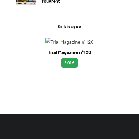
rouvrent
En kiosque
Trial Magazine n°120
6.90 €