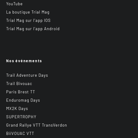
YouTube
La boutique Trial Mag
Trial Mag sur l’app IOS
Trial Mag sur l’app Android
Nos événements
Trail Adventure Days
Trail Bivouac
Paris Brest TT
Enduromag Days
MX2K Days
SUPERTROPHY
Grand Rallye VTT TransVerdon
BiiVOUAC VTT