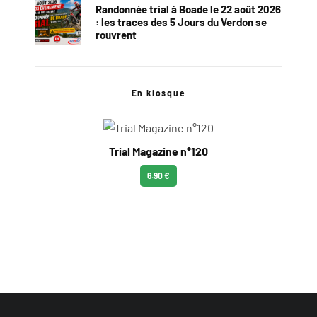
Randonnée trial à Boade le 22 août 2026
: les traces des 5 Jours du Verdon se
rouvrent
En kiosque
Trial Magazine n°120
6.90 €