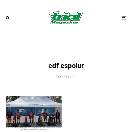
edf espoiur
Dernier