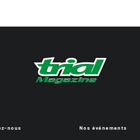
ez-nous
Nos événements