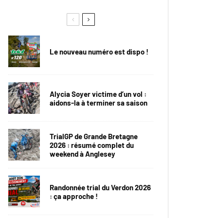
Le nouveau numéro est dispo !
Alycia Soyer victime d’un vol :
aidons-la à terminer sa saison
TrialGP de Grande Bretagne
2026 : résumé complet du
weekend à Anglesey
Randonnée trial du Verdon 2026
: ça approche !