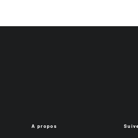
A propos
Suiv