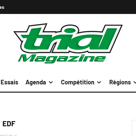
es
Essais
Agenda
Compétition
Régions
EDF
ernier