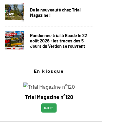
De la nouveauté chez Trial
Magazine !
Randonnée trial à Boade le 22
août 2026 : les traces des 5
Jours du Verdon se rouvrent
En kiosque
Trial Magazine n°120
6.90 €