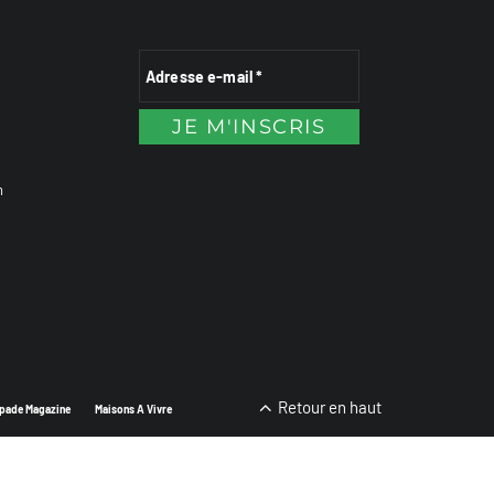
n
Retour en haut
pade Magazine
Maisons A Vivre