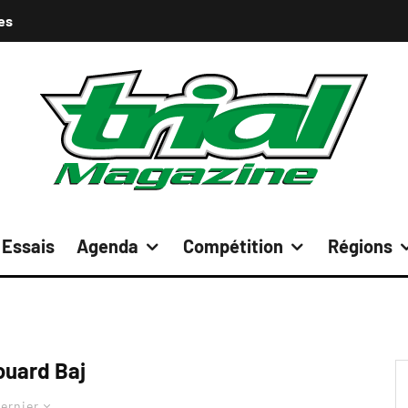
es
Essais
Agenda
Compétition
Régions
uard Baj
ernier