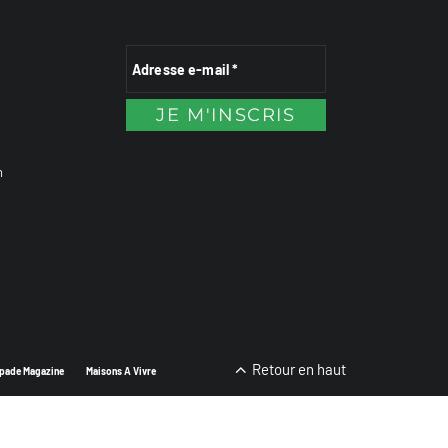
n
Retour en haut
pade Magazine
Maisons A Vivre