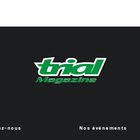
ez-nous
Nos événements