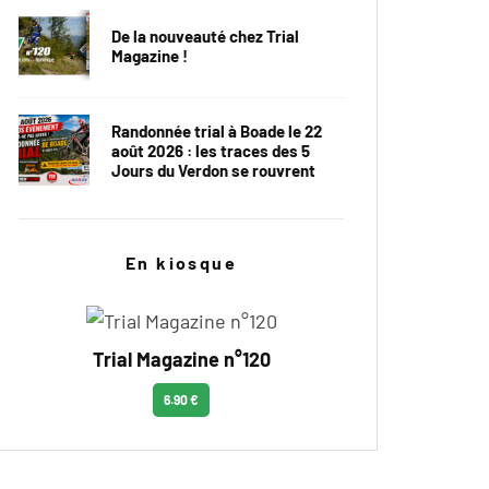
De la nouveauté chez Trial
Magazine !
Randonnée trial à Boade le 22
août 2026 : les traces des 5
Jours du Verdon se rouvrent
En kiosque
Trial Magazine n°120
6.90 €