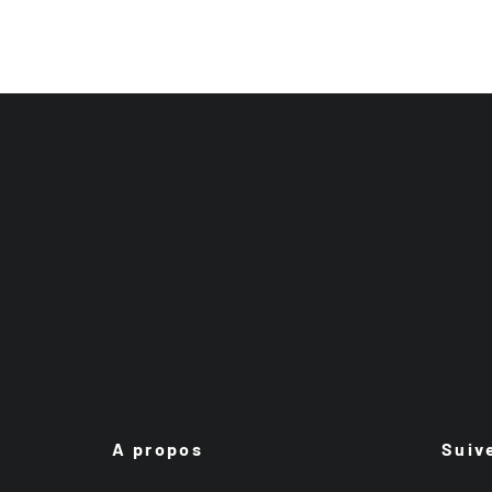
A propos
Suiv