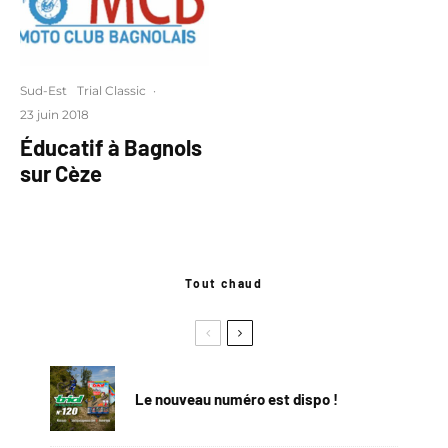
Sud-Est
Trial Classic
·
23 juin 2018
Éducatif à Bagnols
sur Cèze
Tout chaud
Le nouveau numéro est dispo !