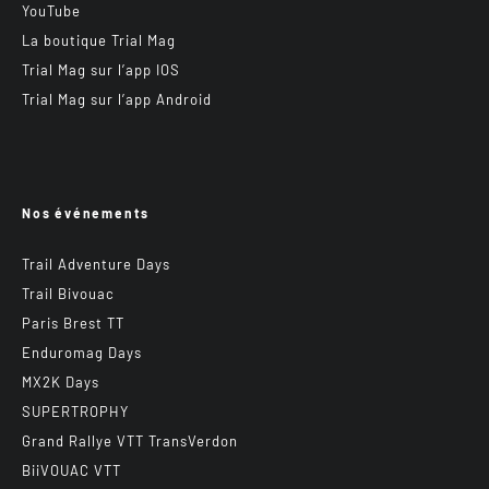
YouTube
La boutique Trial Mag
Trial Mag sur l’app IOS
Trial Mag sur l’app Android
Nos événements
Trail Adventure Days
Trail Bivouac
Paris Brest TT
Enduromag Days
MX2K Days
SUPERTROPHY
Grand Rallye VTT TransVerdon
BiiVOUAC VTT