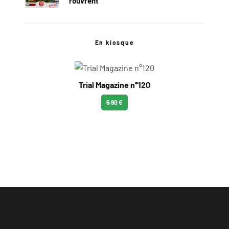
rouvrent
En kiosque
Trial Magazine n°120
6.90 €