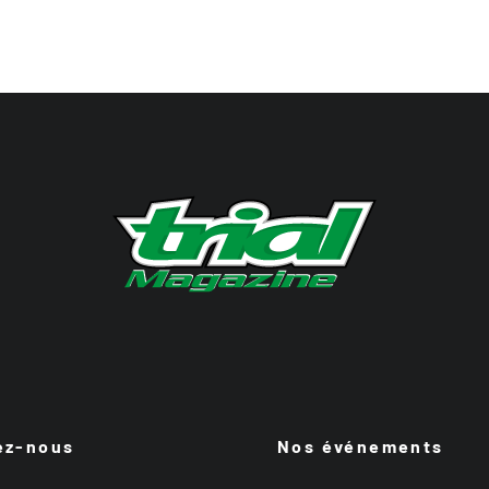
ez-nous
Nos événements