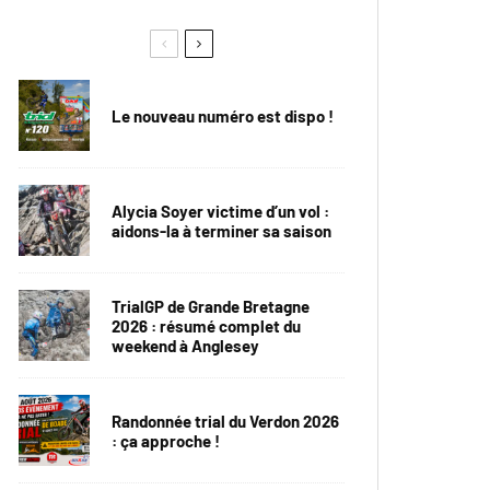
Le nouveau numéro est dispo !
Alycia Soyer victime d’un vol :
aidons-la à terminer sa saison
TrialGP de Grande Bretagne
2026 : résumé complet du
weekend à Anglesey
Randonnée trial du Verdon 2026
: ça approche !