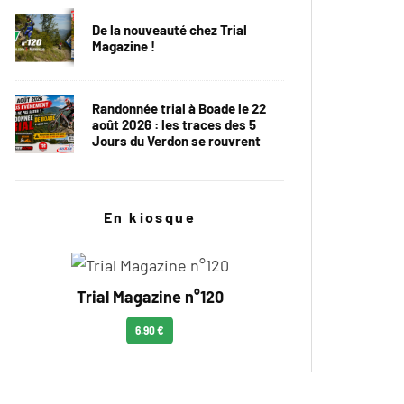
De la nouveauté chez Trial
Magazine !
Randonnée trial à Boade le 22
août 2026 : les traces des 5
Jours du Verdon se rouvrent
En kiosque
Trial Magazine n°120
6.90 €