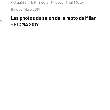
Actualité
Multimédia
Photos
Trial Moto
·
8 novembre 2017
Les photos du salon de la moto de Milan
Y.
– EICMA 2017