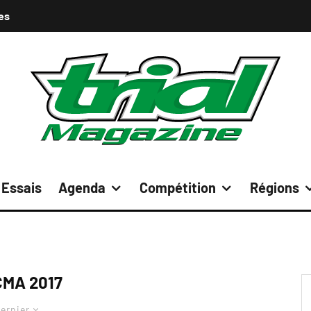
es
Essais
Agenda
Compétition
Régions
CMA 2017
ernier