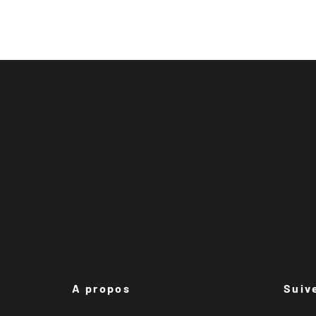
A propos
Suiv