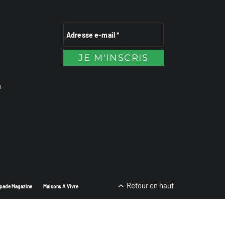
n
Retour en haut
pade Magazine
Maisons A Vivre