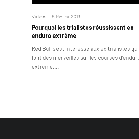
Vidéos
·
8 février 2013
Pourquoi les trialistes réussissent en
enduro extrême
Red Bull s’est intéressé aux ex trialistes qui
font des merveilles sur les courses d’endur
extrême....