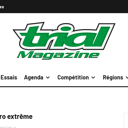
es
Essais
Agenda
Compétition
Régions
ro extrême
ernier