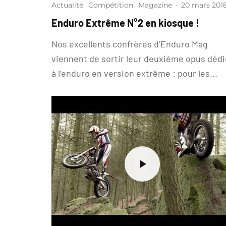
Actualité
Compétition
Magazine
·
20 mars 201
Enduro Extrême N°2 en kiosque !
Nos excellents confrères d’Enduro Mag
viennent de sortir leur deuxième opus dédi
à l’enduro en version extrême : pour les...