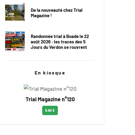
De la nouveauté chez Trial
Magazine !
Randonnée trial à Boade le 22
août 2026 : les traces des 5
Jours du Verdon se rouvrent
En kiosque
Trial Magazine n°120
6.90 €