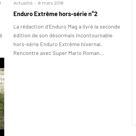
8
Actualité
·
8 mars 2018
Enduro Extrême hors-série n°2
La rédaction d’Enduro Mag a livré la seconde
é
édition de son désormais incontournable
hors-série Enduro Extrême hivernal.
Rencontre avec Super Mario Roman...