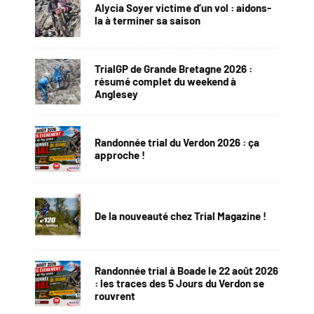
Alycia Soyer victime d’un vol : aidons-
la à terminer sa saison
TrialGP de Grande Bretagne 2026 :
résumé complet du weekend à
Anglesey
Randonnée trial du Verdon 2026 : ça
approche !
De la nouveauté chez Trial Magazine !
Randonnée trial à Boade le 22 août 2026
: les traces des 5 Jours du Verdon se
rouvrent