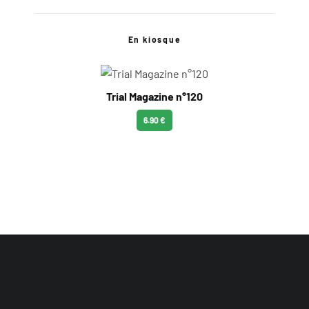
En kiosque
Trial Magazine n°120
6.90 €