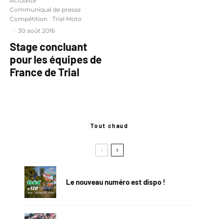
Actualité
Communiqué de presse
Compétition
Trial Moto
·
30 août 2016
Stage concluant
pour les équipes de
France de Trial
Tout chaud
Le nouveau numéro est dispo !