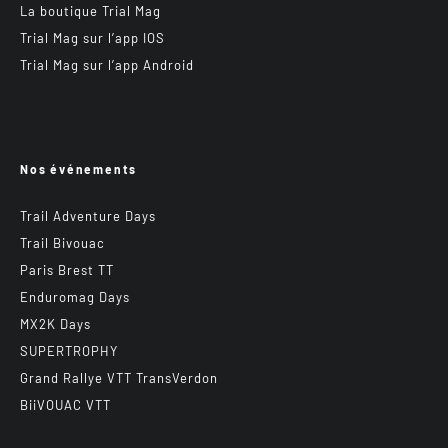
La boutique Trial Mag
Trial Mag sur l’app IOS
Trial Mag sur l’app Android
Nos événements
Trail Adventure Days
Trail Bivouac
Paris Brest TT
Enduromag Days
MX2K Days
SUPERTROPHY
Grand Rallye VTT TransVerdon
BiiVOUAC VTT