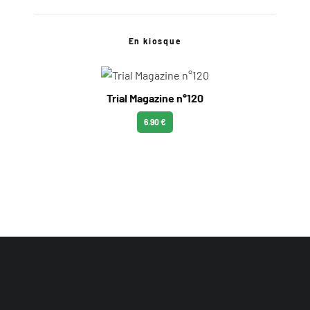
En kiosque
Trial Magazine n°120
6.90 €