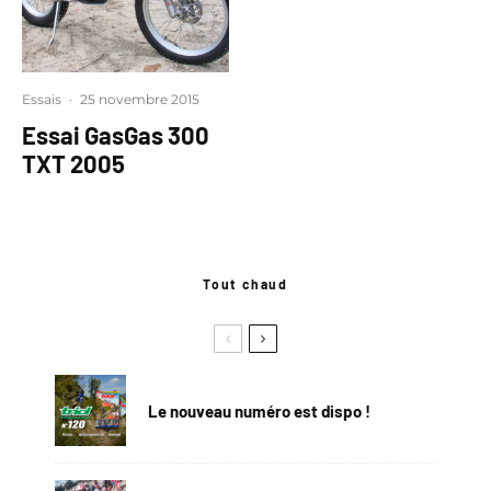
Essais
·
25 novembre 2015
Essai GasGas 300
TXT 2005
Tout chaud
Le nouveau numéro est dispo !