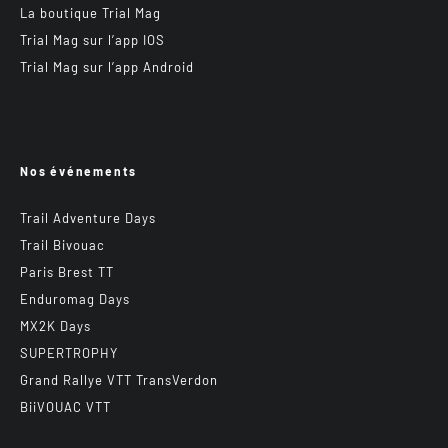
La boutique Trial Mag
Trial Mag sur l’app IOS
Trial Mag sur l’app Android
Nos événements
Trail Adventure Days
Trail Bivouac
Paris Brest TT
Enduromag Days
MX2K Days
SUPERTROPHY
Grand Rallye VTT TransVerdon
BiiVOUAC VTT