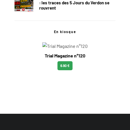
: les traces des 5 Jours du Verdon se
rouvrent
En kiosque
Trial Magazine n°120
6.90 €