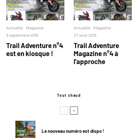
Actualité
Magazine
·
Actualité
Magazine
·
3 septembre 2015
27 août 2015
Trail Adventure n°4
Trail Adventure
est en kiosque !
Magazine n°4 à
l'approche
Tout chaud
Le nouveau numéro est dispo !