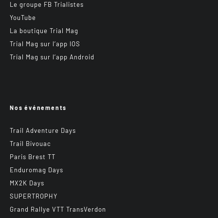
Le groupe FB Trialistes
YouTube
La boutique Trial Mag
Trial Mag sur l’app IOS
Trial Mag sur l’app Android
Nos événements
Trail Adventure Days
Trail Bivouac
Paris Brest TT
Enduromag Days
MX2K Days
SUPERTROPHY
Grand Rallye VTT TransVerdon