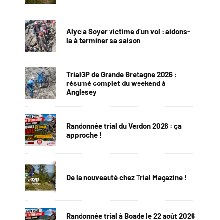
Alycia Soyer victime d’un vol : aidons-
la à terminer sa saison
TrialGP de Grande Bretagne 2026 :
résumé complet du weekend à
Anglesey
Randonnée trial du Verdon 2026 : ça
approche !
De la nouveauté chez Trial Magazine !
Randonnée trial à Boade le 22 août 2026