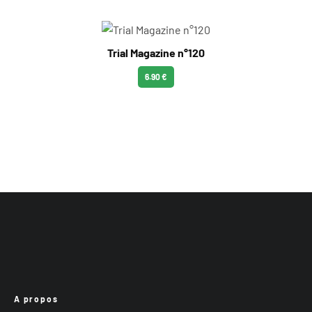
Trial Magazine n°120
6.90 €
A propos