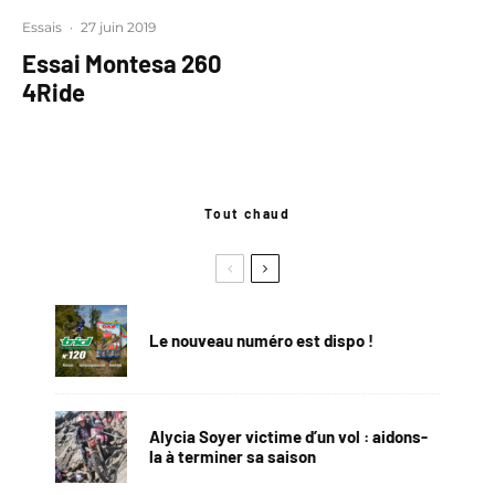
Essais
·
27 juin 2019
Essai Montesa 260
4Ride
Tout chaud
Le nouveau numéro est dispo !
Alycia Soyer victime d’un vol : aidons-
la à terminer sa saison