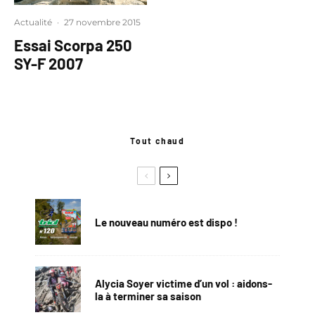
Actualité
·
27 novembre 2015
Essai Scorpa 250
SY-F 2007
Tout chaud
Le nouveau numéro est dispo !
Alycia Soyer victime d’un vol : aidons-
la à terminer sa saison