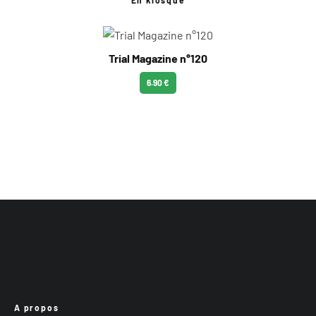
En kiosque
Trial Magazine n°120
6.90 €
A propos