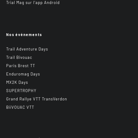
Trial Mag sur l’app Android
Nos événements
Trail Adventure Days
Trail Bivouac
Paris Brest TT
Enduromag Days
MX2K Days
SUPERTROPHY
Grand Rallye VTT TransVerdon
BiiVOUAC VTT