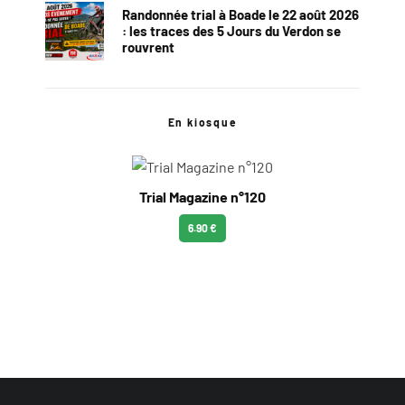
Randonnée trial à Boade le 22 août 2026
: les traces des 5 Jours du Verdon se
rouvrent
En kiosque
Trial Magazine n°120
6.90 €