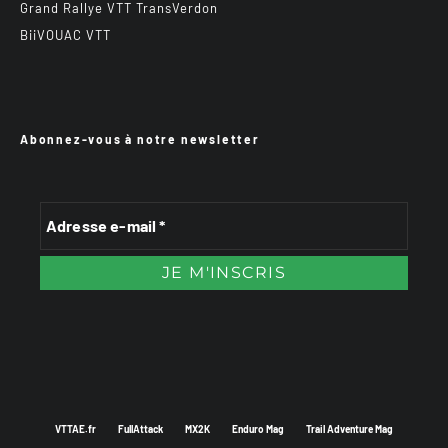
Grand Rallye VTT TransVerdon
BiiVOUAC VTT
Abonnez-vous à notre newsletter
VTTAE.fr
FullAttack
MX2K
Enduro Mag
Trail Adventure Mag