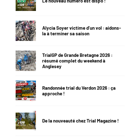
Le nouveau numéro est dispo !
Alycia Soyer victime d’un vol : aidons-
la à terminer sa saison
TrialGP de Grande Bretagne 2026 :
résumé complet du weekend à
Anglesey
Randonnée trial du Verdon 2026 : ça
approche !
De la nouveauté chez Trial Magazine !