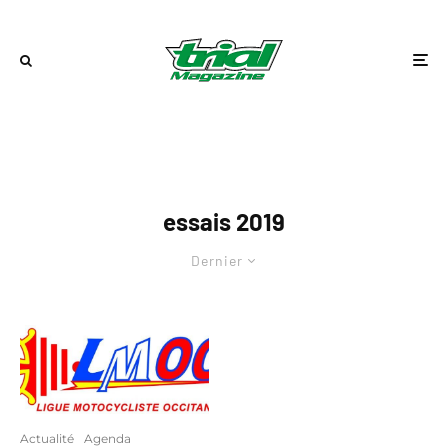
essais 2019
Dernier
Actualité
Agenda