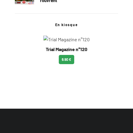
rouvrent
En kiosque
Trial Magazine n°120
6.90 €