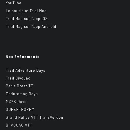
YouTube
La boutique Trial Mag
Trial Mag sur l’app IOS
Trial Mag sur l’app Android
Nos événements
Trail Adventure Days
Trail Bivouac
Paris Brest TT
Enduromag Days
MX2K Days
SUPERTROPHY
Grand Rallye VTT TransVerdon
BiiVOUAC VTT