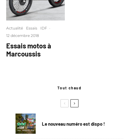
Actualité
Essais
IDF
·
12 décembre 2018
Essais motos à
Marcoussis
Tout chaud
Le nouveau numéro est dispo !