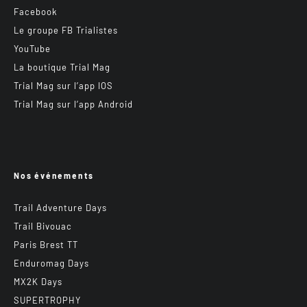
Facebook
Le groupe FB Trialistes
YouTube
La boutique Trial Mag
Trial Mag sur l’app IOS
Trial Mag sur l’app Android
Nos événements
Trail Adventure Days
Trail Bivouac
Paris Brest TT
Enduromag Days
MX2K Days
SUPERTROPHY