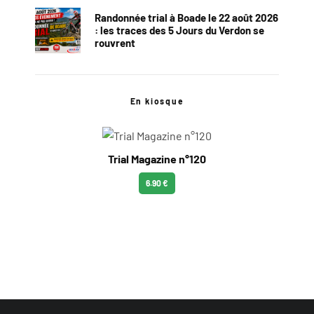
Randonnée trial à Boade le 22 août 2026
: les traces des 5 Jours du Verdon se
rouvrent
En kiosque
Trial Magazine n°120
6.90 €