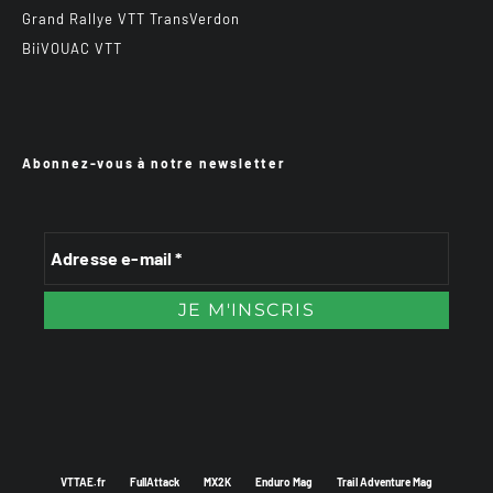
Grand Rallye VTT TransVerdon
BiiVOUAC VTT
Abonnez-vous à notre newsletter
VTTAE.fr
FullAttack
MX2K
Enduro Mag
Trail Adventure Mag