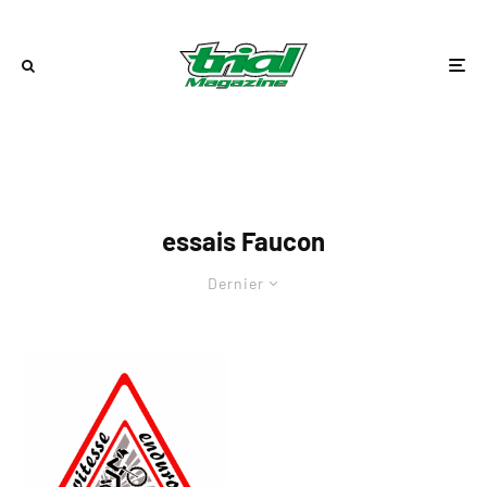
essais Faucon
Dernier