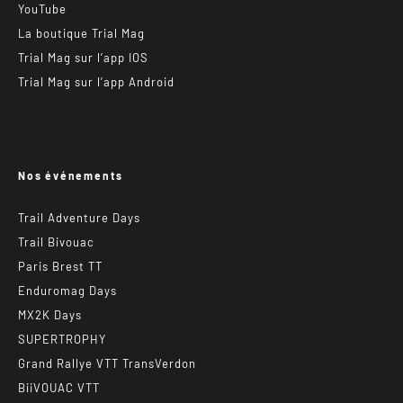
YouTube
La boutique Trial Mag
Trial Mag sur l’app IOS
Trial Mag sur l’app Android
Nos événements
Trail Adventure Days
Trail Bivouac
Paris Brest TT
Enduromag Days
MX2K Days
SUPERTROPHY
Grand Rallye VTT TransVerdon
BiiVOUAC VTT