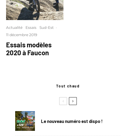
Actualité
Essais
Sud-Est
·
11 décembre 2019
Essais modèles
2020 à Faucon
Tout chaud
Le nouveau numéro est dispo !