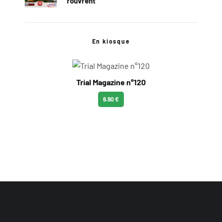
rouvrent
En kiosque
Trial Magazine n°120
6.90 €