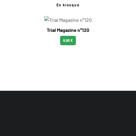
En kiosque
Trial Magazine n°120
6.90 €