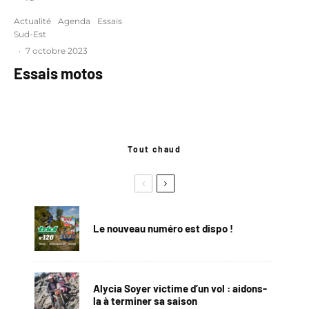
Actualité
Agenda
Essais
Sud-Est
·
7 octobre 2023
Essais motos
Tout chaud
Le nouveau numéro est dispo !
Alycia Soyer victime d’un vol : aidons-
la à terminer sa saison