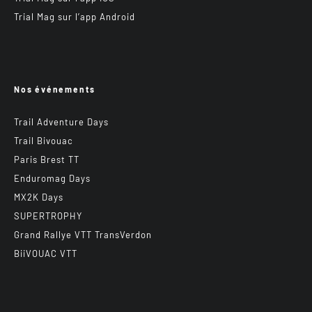
Trial Mag sur l’app Android
Nos événements
Trail Adventure Days
Trail Bivouac
Paris Brest TT
Enduromag Days
MX2K Days
SUPERTROPHY
Grand Rallye VTT TransVerdon
BiiVOUAC VTT