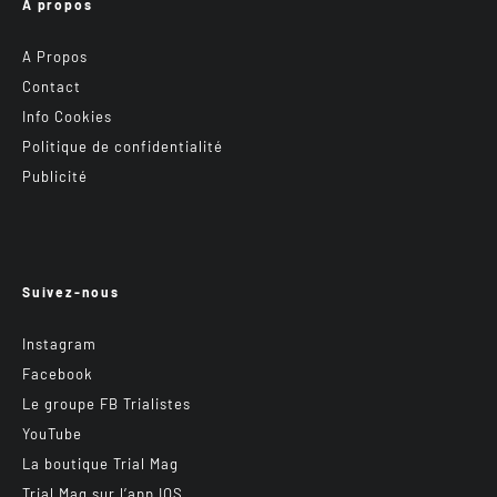
A propos
A Propos
Contact
Info Cookies
Politique de confidentialité
Publicité
Suivez-nous
Instagram
Facebook
Le groupe FB Trialistes
YouTube
La boutique Trial Mag
Trial Mag sur l’app IOS