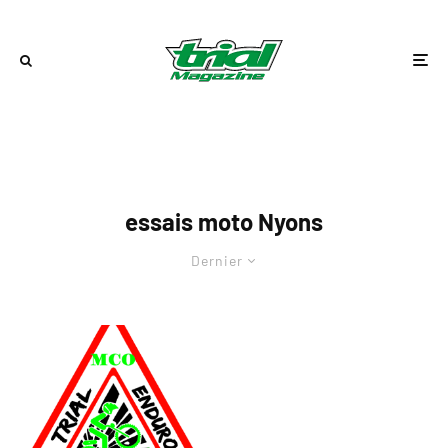
essais moto Nyons
Dernier