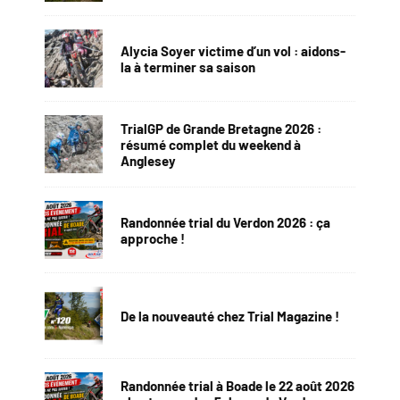
Alycia Soyer victime d’un vol : aidons-
la à terminer sa saison
TrialGP de Grande Bretagne 2026 :
résumé complet du weekend à
Anglesey
Randonnée trial du Verdon 2026 : ça
approche !
De la nouveauté chez Trial Magazine !
Randonnée trial à Boade le 22 août 2026