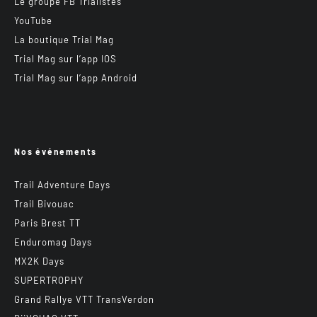
Le groupe FB Trialistes
YouTube
La boutique Trial Mag
Trial Mag sur l’app IOS
Trial Mag sur l’app Android
Nos événements
Trail Adventure Days
Trail Bivouac
Paris Brest TT
Enduromag Days
MX2K Days
SUPERTROPHY
Grand Rallye VTT TransVerdon