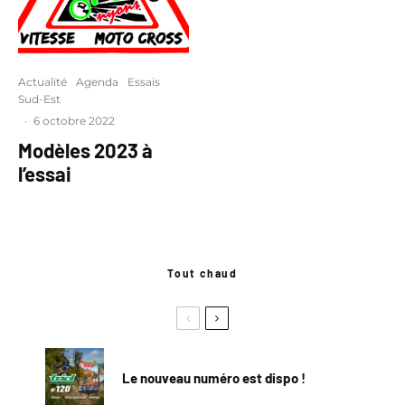
Actualité
Agenda
Essais
Sud-Est
·
6 octobre 2022
Modèles 2023 à
l’essai
Tout chaud
Le nouveau numéro est dispo !