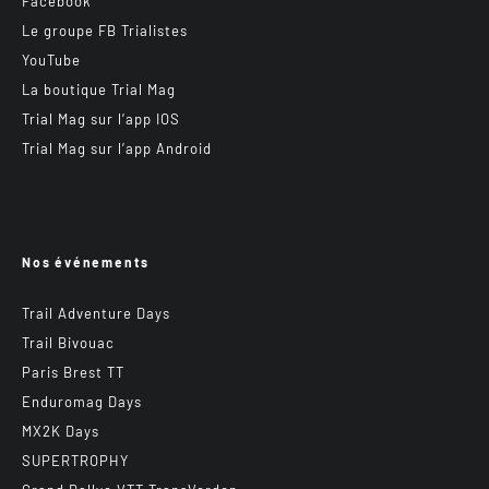
Facebook
Le groupe FB Trialistes
YouTube
La boutique Trial Mag
Trial Mag sur l’app IOS
Trial Mag sur l’app Android
Nos événements
Trail Adventure Days
Trail Bivouac
Paris Brest TT
Enduromag Days
MX2K Days
SUPERTROPHY