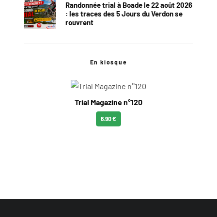
Randonnée trial à Boade le 22 août 2026
: les traces des 5 Jours du Verdon se
rouvrent
En kiosque
Trial Magazine n°120
6.90 €