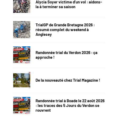
Alycia Soyer victime d’un vol : aidons-
la à terminer sa saison
TrialGP de Grande Bretagne 2026 :
résumé complet du weekend à
Anglesey
Randonnée trial du Verdon 2026 : ça
approche !
De la nouveauté chez Trial Magazine !
Randonnée trial à Boade le 22 août 2026
: les traces des 5 Jours du Verdon se
rouvrent