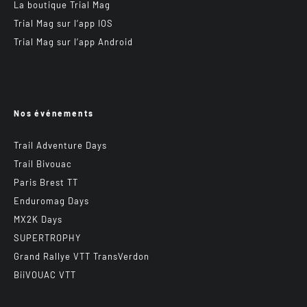
La boutique Trial Mag
Trial Mag sur l’app IOS
Trial Mag sur l’app Android
Nos événements
Trail Adventure Days
Trail Bivouac
Paris Brest TT
Enduromag Days
MX2K Days
SUPERTROPHY
Grand Rallye VTT TransVerdon
BiiVOUAC VTT