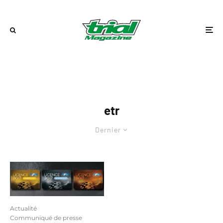
etr
Dernier
Actualité
Communiqué de presse