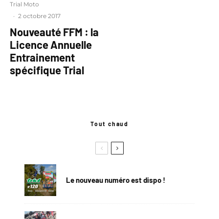
Trial Moto
·
2 octobre 2017
Nouveauté FFM : la
Licence Annuelle
Entrainement
spécifique Trial
Tout chaud
Le nouveau numéro est dispo !