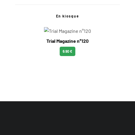
En kiosque
Trial Magazine n°120
6.90 €